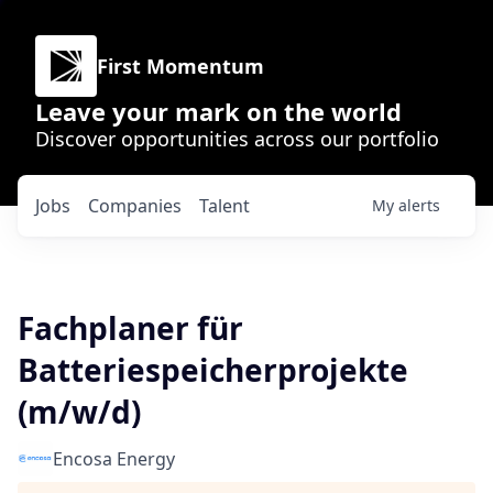
First Momentum
Leave your mark on the world
Discover opportunities across our portfolio
Jobs
Companies
Talent
My
alerts
Fachplaner für
Batteriespeicherprojekte
(m/w/d)
Encosa Energy