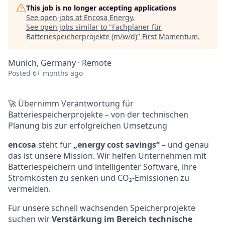
This job is no longer accepting applications
See open jobs at
Encosa Energy
.
See open jobs similar to "
Fachplaner für
Batteriespeicherprojekte (m/w/d)
"
First Momentum
.
Munich, Germany · Remote
Posted
6+ months ago
🚀 Übernimm Verantwortung für
Batteriespeicherprojekte – von der technischen
Planung bis zur erfolgreichen Umsetzung
encosa
steht für
„energy cost savings“
– und genau
das ist unsere Mission. Wir helfen Unternehmen mit
Batteriespeichern und intelligenter Software, ihre
Stromkosten zu senken und CO₂-Emissionen zu
vermeiden.
Für unsere schnell wachsenden Speicherprojekte
suchen wir
Verstärkung im Bereich technische