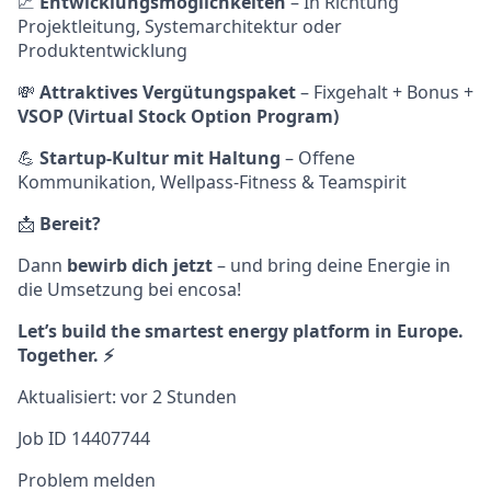
📈
Entwicklungsmöglichkeiten
– In Richtung
Projektleitung, Systemarchitektur oder
Produktentwicklung
💸
Attraktives Vergütungspaket
– Fixgehalt + Bonus +
VSOP (Virtual Stock Option Program)
💪
Startup-Kultur mit Haltung
– Offene
Kommunikation, Wellpass-Fitness & Teamspirit
📩
Bereit?
Dann
bewirb dich jetzt
– und bring deine Energie in
die Umsetzung bei encosa!
Let’s build the smartest energy platform in Europe.
Together. ⚡
Aktualisiert: vor 2 Stunden
Job ID 14407744
Problem melden