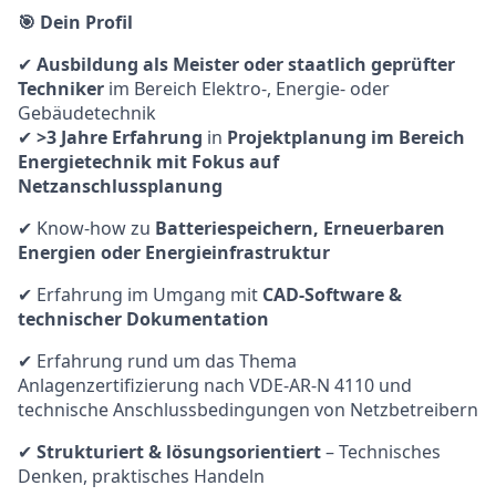
🎯 Dein Profil
✔
Ausbildung als Meister oder staatlich geprüfter
Techniker
im Bereich Elektro-, Energie- oder
Gebäudetechnik
✔
>3 Jahre Erfahrung
in
Projektplanung im Bereich
Energietechnik mit Fokus auf
Netzanschlussplanung
✔ Know-how zu
Batteriespeichern, Erneuerbaren
Energien oder Energieinfrastruktur
✔ Erfahrung im Umgang mit
CAD-Software &
technischer Dokumentation
✔ Erfahrung rund um das Thema
Anlagenzertifizierung nach VDE-AR-N 4110 und
technische Anschlussbedingungen von Netzbetreibern
✔
Strukturiert & lösungsorientiert
– Technisches
Denken, praktisches Handeln