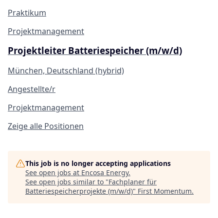
Praktikum
Projektmanagement
Projektleiter Batteriespeicher (m/w/d)
München, Deutschland (hybrid)
Angestellte/r
Projektmanagement
Zeige alle Positionen
This job is no longer accepting applications
See open jobs at
Encosa Energy
.
See open jobs similar to "
Fachplaner für
Batteriespeicherprojekte (m/w/d)
"
First Momentum
.