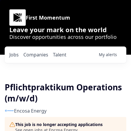
First Momentum
Leave your mark on the world
Discover opportunities across our portfolio
Jobs
Companies
Talent
My
alerts
Pflichtpraktikum Operations
(m/w/d)
Encosa Energy
This job is no longer accepting applications
See open jobs at
Encosa Energy
.