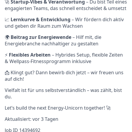
🚀
Startup-Vibes & Verantwortung
– Du bist Teil eines
engagierten Teams, das schnell entscheidet & umsetzt
📈
Lernkurve & Entwicklung
– Wir fördern dich aktiv
und geben dir Raum zum Wachsen
🌍
Beitrag zur Energiewende
– Hilf mit, die
Energiebranche nachhaltiger zu gestalten
⚡
Flexibles Arbeiten
– Hybrides Setup, flexible Zeiten
& Wellpass-Fitnessprogramm inklusive
📩 Klingt gut? Dann bewirb dich jetzt – wir freuen uns
auf dich!
Vielfalt ist für uns selbstverständlich – was zählt, bist
du.
Let’s build the next Energy-Unicorn together! 🚀
Aktualisiert: vor 3 Tagen
Job ID 14394692