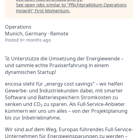
See open jobs similar to "
Pflichtpraktikum Operations
(m/w/d)
"
First Momentum
.
Operations
Munich, Germany · Remote
Posted
6+ months ago
🚀 Unterstütze die Umsetzung der Energiewende –
und sammle echte Praxiserfahrung in einem
dynamischen Startup!
encosa steht für „energy cost savings“ – wir helfen
Gewerbe- und Industriekunden dabei, mit smarter
Software und Batteriespeichern Stromkosten zu
senken und CO₂ zu sparen. Als Full-Service-Anbieter
kümmern wir uns um alles – von der Projektplanung
bis zur Inbetriebnahme.
Wir sind auf dem Weg, Europas führendes Full-Service-
Unternehmen für Energieeinsparungen zu werden –