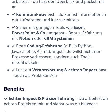
arbeitest – du hast den Überblick und packst mit
an
✔
Kommunikativ
bist – du kannst Informationen
gut aufbereiten und klar vermitteln
✔ Sicher mit gängigen Tools wie
Excel,
PowerPoint & Co.
umgehst – Bonus: Erfahrung
mit
Notion
oder
CRM-Systemen
✔ Erste
Coding-Erfahrung
(z. B. in Python,
JavaScript, o. Ä.) mitbringst – du willst nicht nur
Prozesse verbessern, sondern auch Tools
mitentwickeln
✔ Lust auf
Verantwortung & echten Impact
hast
– auch als Praktikant*in
Benefits
💡
Echter Impact & Praxiserfahrung
– Du arbeitest an
echten Projekten mit und siehst, was du bewegst