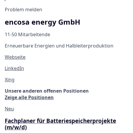
Problem melden
encosa energy GmbH
11-50 Mitarbeitende
Erneuerbare Energien und Halbleiterproduktion
Webseite
LinkedIn
Xing
Unsere anderen offenen Positionen
Zeige alle Positionen
Neu
Fachplaner für Batteriespeicherprojekte
(m/w/d)