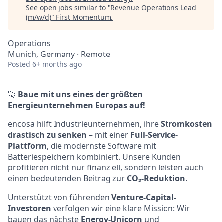
See open jobs similar to "
Revenue Operations Lead
(m/w/d)
"
First Momentum
.
Operations
Munich, Germany · Remote
Posted
6+ months ago
🚀
Baue mit uns eines der größten
Energieunternehmen Europas auf!
encosa hilft Industrieunternehmen, ihre
Stromkosten
drastisch zu senken
– mit einer
Full-Service-
Plattform
, die modernste Software mit
Batteriespeichern kombiniert. Unsere Kunden
profitieren nicht nur finanziell, sondern leisten auch
einen bedeutenden Beitrag zur
CO₂-Reduktion
.
Unterstützt von führenden
Venture-Capital-
Investoren
verfolgen wir eine klare Mission: Wir
bauen das nächste
Energy-Unicorn
und