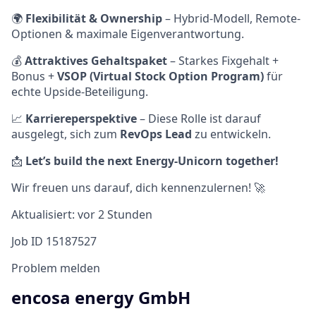
🌍
Flexibilität & Ownership
– Hybrid-Modell, Remote-
Optionen & maximale Eigenverantwortung.
💰
Attraktives Gehaltspaket
– Starkes Fixgehalt +
Bonus +
VSOP (Virtual Stock Option Program)
für
echte Upside-Beteiligung.
📈
Karriereperspektive
– Diese Rolle ist darauf
ausgelegt, sich zum
RevOps Lead
zu entwickeln.
📩
Let’s build the next Energy-Unicorn together!
Wir freuen uns darauf, dich kennenzulernen! 🚀
Aktualisiert: vor 2 Stunden
Job ID 15187527
Problem melden
encosa energy GmbH