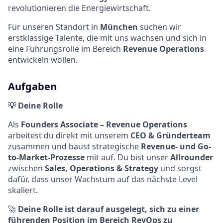
revolutionieren die Energiewirtschaft.
Für unseren Standort in
München
suchen wir
erstklassige Talente, die mit uns wachsen und sich in
eine Führungsrolle im Bereich
Revenue Operations
entwickeln wollen.
Aufgaben
💡 Deine Rolle
Als
Founders Associate – Revenue Operations
arbeitest du direkt mit unserem
CEO & Gründerteam
zusammen und baust strategische
Revenue- und Go-
to-Market-Prozesse
mit auf. Du bist unser
Allrounder
zwischen
Sales, Operations & Strategy
und sorgst
dafür, dass unser Wachstum auf das nächste Level
skaliert.
🚀
Deine Rolle ist darauf ausgelegt, sich zu einer
führenden Position im Bereich RevOps zu