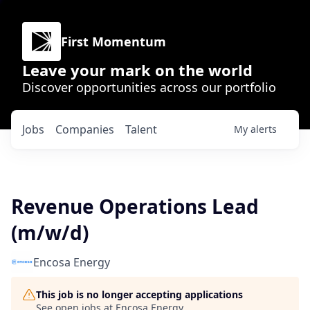
First Momentum
Leave your mark on the world
Discover opportunities across our portfolio
Jobs
Companies
Talent
My
alerts
Revenue Operations Lead
(m/w/d)
Encosa Energy
This job is no longer accepting applications
See open jobs at
Encosa Energy
.