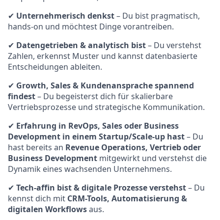
✔
Unternehmerisch denkst
– Du bist pragmatisch,
hands-on und möchtest Dinge vorantreiben.
✔
Datengetrieben & analytisch bist
– Du verstehst
Zahlen, erkennst Muster und kannst datenbasierte
Entscheidungen ableiten.
✔
Growth, Sales & Kundenansprache spannend
findest
– Du begeisterst dich für skalierbare
Vertriebsprozesse und strategische Kommunikation.
✔
Erfahrung in RevOps, Sales oder Business
Development in einem Startup/Scale-up hast
– Du
hast bereits an
Revenue Operations, Vertrieb oder
Business Development
mitgewirkt und verstehst die
Dynamik eines wachsenden Unternehmens.
✔
Tech-affin bist & digitale Prozesse verstehst
– Du
kennst dich mit
CRM-Tools, Automatisierung &
digitalen Workflows
aus.