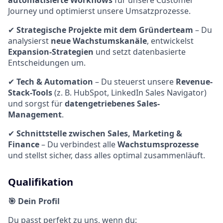
automatisierte Workflows
für unsere Customer
Journey und optimierst unsere Umsatzprozesse.
✔
Strategische Projekte mit dem Gründerteam
– Du
analysierst
neue Wachstumskanäle
, entwickelst
Expansion-Strategien
und setzt datenbasierte
Entscheidungen um.
✔
Tech & Automation
– Du steuerst unsere
Revenue-
Stack-Tools
(z. B. HubSpot, LinkedIn Sales Navigator)
und sorgst für
datengetriebenes Sales-
Management
.
✔
Schnittstelle zwischen Sales, Marketing &
Finance
– Du verbindest alle
Wachstumsprozesse
und stellst sicher, dass alles optimal zusammenläuft.
Qualifikation
🎯 Dein Profil
Du passt perfekt zu uns, wenn du: