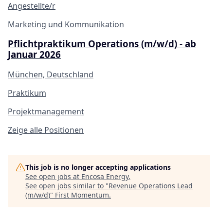
Angestellte/r
Marketing und Kommunikation
Pflichtpraktikum Operations (m/w/d) - ab
Januar 2026
München, Deutschland
Praktikum
Projektmanagement
Zeige alle Positionen
This job is no longer accepting applications
See open jobs at
Encosa Energy
.
See open jobs similar to "
Revenue Operations Lead
(m/w/d)
"
First Momentum
.