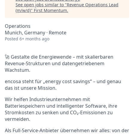
See open jobs similar to "
Revenue Operations Lead
(m/w/d)
"
First Momentum
.
Operations
Munich, Germany · Remote
Posted
6+ months ago
🚀 Gestalte die Energiewende – mit skalierbaren
Revenue-Strukturen und datengetriebenem
Wachstum.
encosa steht für „energy cost savings“ – und genau
das ist unsere Mission.
Wir helfen Industrieunternehmen mit
Batteriespeichern und intelligenter Software, ihre
Stromkosten zu senken und CO₂-Emissionen zu
vermeiden.
Als Full-Service-Anbieter übernehmen wir alles: von der