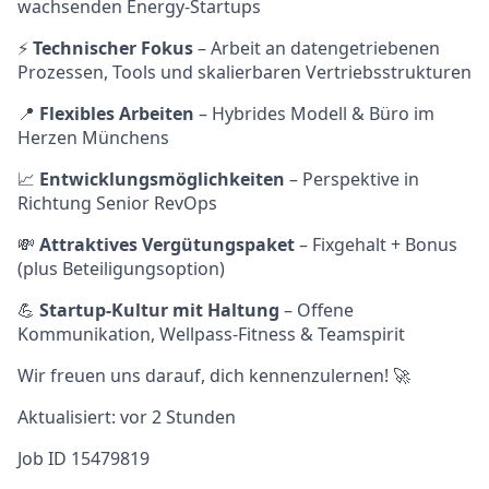
wachsenden Energy-Startups
⚡
Technischer Fokus
– Arbeit an datengetriebenen
Prozessen, Tools und skalierbaren Vertriebsstrukturen
📍
Flexibles Arbeiten
– Hybrides Modell & Büro im
Herzen Münchens
📈
Entwicklungsmöglichkeiten
– Perspektive in
Richtung Senior RevOps
💸
Attraktives Vergütungspaket
– Fixgehalt + Bonus
(plus Beteiligungsoption)
💪
Startup-Kultur mit Haltung
– Offene
Kommunikation, Wellpass-Fitness & Teamspirit
Wir freuen uns darauf, dich kennenzulernen! 🚀
Aktualisiert: vor 2 Stunden
Job ID 15479819