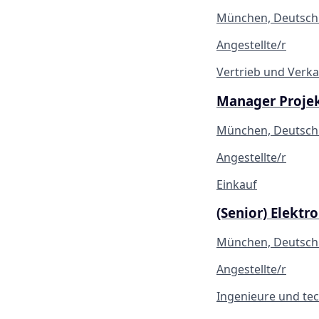
München, Deutschl
Angestellte/r
Vertrieb und Verka
Manager Projek
München, Deutschl
Angestellte/r
Einkauf
(Senior) Elekt
München, Deutschl
Angestellte/r
Ingenieure und te