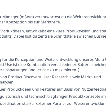
ct Manager (m/w/d) verantwortest du die Weiterentwicklung
er Konzeption bis zur Marktreife.
 Produktideen, entwickelst eine klare Produktvision und ste
ukts. Dabei bist du zentrale Schnittstelle zwischen Busin
 für die Konzeption und Weiterentwicklung unseres Multi-
lti-Use ist eine Kombination verschiedener Batteriespeich
reinsparungen und -erlöse zu maximieren. )
von Product Discovery, User Research sowie Markt- und
nalysen
euer Produktideen und Features auf Basis von Nutzerfeedb
egulatorisch und technisch tragfähiger Produktkonzepte i
oordination starker externer Partner zur Weiterentwicklu