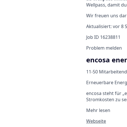
Wellpass, damit d
Wir freuen uns dar
Aktualisiert: vor 8
Job ID 16238811
Problem melden
encosa ene
11-50 Mitarbeiten
Erneuerbare Energ
encosa steht für „
Stromkosten zu sen
Mehr lesen
Webseite