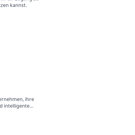
tzen kannst.
ternehmen, ihre
 intelligente…