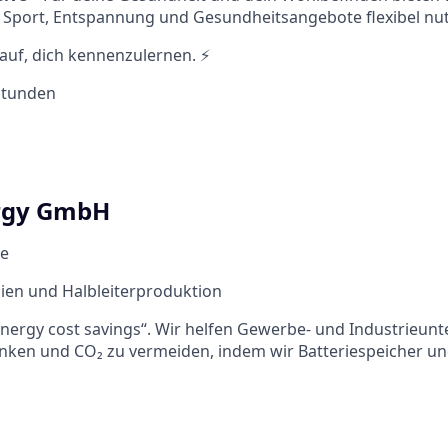
u Sport, Entspannung und Gesundheitsangebote flexibel nu
auf, dich kennenzulernen. ⚡
 Stunden
rgy GmbH
de
ien und Halbleiterproduktion
energy cost savings“. Wir helfen Gewerbe- und Industrieun
ken und CO₂ zu vermeiden, indem wir Batteriespeicher und