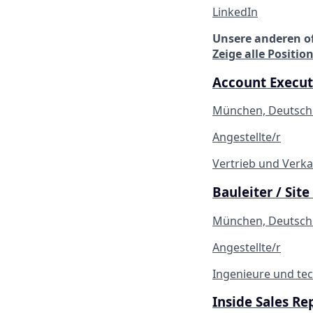
LinkedIn
Unsere anderen o
Zeige alle Positio
Account Execut
München, Deutschl
Angestellte/r
Vertrieb und Verka
Bauleiter / Sit
München, Deutschl
Angestellte/r
Ingenieure und te
Inside Sales Re