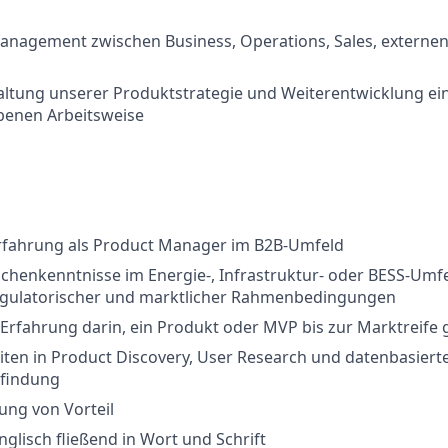
anagement zwischen Business, Operations, Sales, externe
altung unserer Produktstrategie und Weiterentwicklung ei
benen Arbeitsweise
rfahrung als Product Manager im B2B-Umfeld
chenkenntnisse im Energie-, Infrastruktur- oder BESS-Umf
egulatorischer und marktlicher Rahmenbedingungen
Erfahrung darin, ein Produkt oder MVP bis zur Marktreife 
iten in Product Discovery, User Research und datenbasiert
findung
ung von Vorteil
glisch fließend in Wort und Schrift