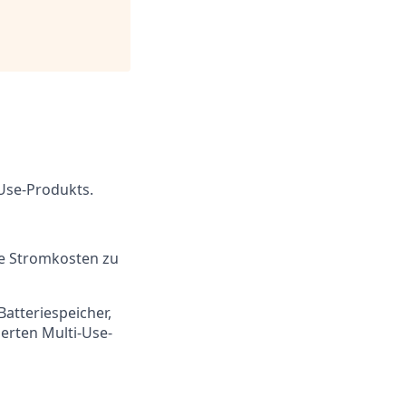
Use-Produkts.
re Stromkosten zu
Batteriespeicher,
erten Multi-Use-