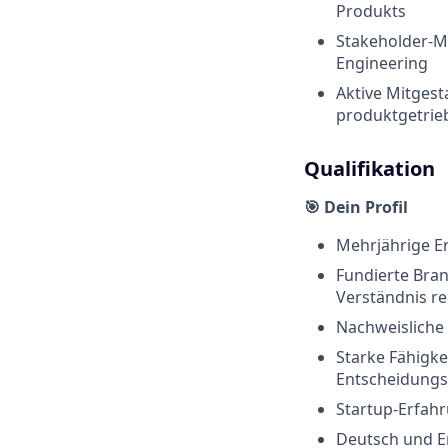
Produkts
Stakeholder-M
Engineering
Aktive Mitgest
produktgetrie
Qualifikation
🎯 Dein Profil
Mehrjährige E
Fundierte Bran
Verständnis r
Nachweisliche 
Starke Fähigke
Entscheidungs
Startup-Erfahr
Deutsch und En