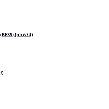
(BESS) (m/w/d)
d)