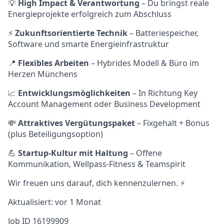
💡
High Impact & Verantwortung
– Du bringst reale
Energieprojekte erfolgreich zum Abschluss
⚡
Zukunftsorientierte Technik
– Batteriespeicher,
Software und smarte Energieinfrastruktur
📍
Flexibles Arbeiten
– Hybrides Modell & Büro im
Herzen Münchens
📈
Entwicklungsmöglichkeiten
– In Richtung Key
Account Management oder Business Development
💸
Attraktives Vergütungspaket
– Fixgehalt + Bonus
(plus Beteiligungsoption)
💪
Startup-Kultur mit Haltung
– Offene
Kommunikation, Wellpass-Fitness & Teamspirit
Wir freuen uns darauf, dich kennenzulernen. ⚡
Aktualisiert: vor 1 Monat
Job ID 16199909