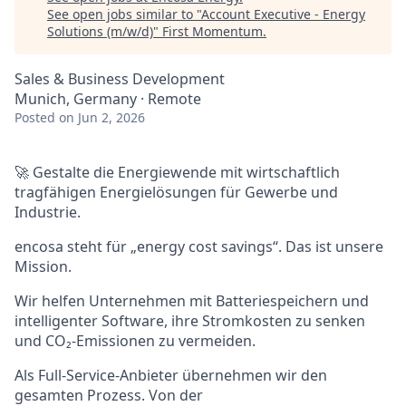
See open jobs similar to "
Account Executive - Energy
Solutions (m/w/d)
"
First Momentum
.
Sales & Business Development
Munich, Germany · Remote
Posted
on Jun 2, 2026
🚀 Gestalte die Energiewende mit wirtschaftlich
tragfähigen Energielösungen für Gewerbe und
Industrie.
encosa steht für „energy cost savings“. Das ist unsere
Mission.
Wir helfen Unternehmen mit Batteriespeichern und
intelligenter Software, ihre Stromkosten zu senken
und CO₂-Emissionen zu vermeiden.
Als Full-Service-Anbieter übernehmen wir den
gesamten Prozess. Von der