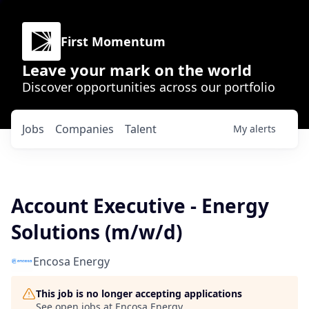
First Momentum
Leave your mark on the world
Discover opportunities across our portfolio
Jobs
Companies
Talent
My
alerts
Account Executive - Energy
Solutions (m/w/d)
Encosa Energy
This job is no longer accepting applications
See open jobs at
Encosa Energy
.