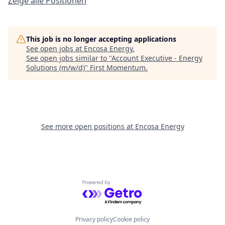
Zeige alle Positionen
This job is no longer accepting applications
See open jobs at
Encosa Energy
.
See open jobs similar to "
Account Executive - Energy
Solutions (m/w/d)
"
First Momentum
.
See more open positions at
Encosa Energy
Powered by Getro.com
Privacy policy
Cookie policy