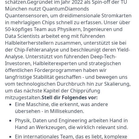
schätzen.
Gegründet im Jahr 2022 als Spin-off der TU
München nutzt QuantumDiamonds
Quantensensoren, um dreidimensionale Stromkarten
in mehrlagigen Chips schnell zu erfassen. Unser über
50-köpfiges Team aus Physikern, Ingenieuren und
Data Scientists arbeitet eng mit führenden
Halbleiterherstellern zusammen, unterstützt sie bei
der Chip-Fehleranalyse und beschleunigt deren Yield-
Analyse. Unterstützt von führenden Deep-Tech-
Investoren, Halbleiterexperten und strategischen
öffentlichen Förderprogrammen haben wir
langfristige Stabilität geschaffen - und bewegen uns
vom technologischen Durchbruch hin zur Skalierung,
um das nächste Kapitel der Chipprüfung
mitzugestalten.
Stell dir Folgendes vor:
Eine Maschine, die erkennt, was andere
übersehen - in Millisekunden.
Physik, Daten und Engineering arbeiten Hand in
Hand an Werkzeugen, die wirklich relevant sind.
Ein internationales Team, das es liebt, komplexe